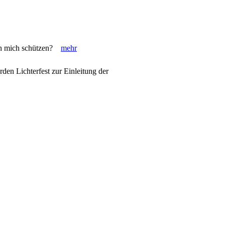
 ich mich schützen?
mehr
en Lichterfest zur Einleitung der