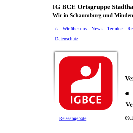
IG BCE Ortsgruppe Stadth
Wir in Schaumburg und Minden
⌂
Wir über uns
News
Termine
Re
Datenschutz
Ve
Ve
09.
Reiseangebote