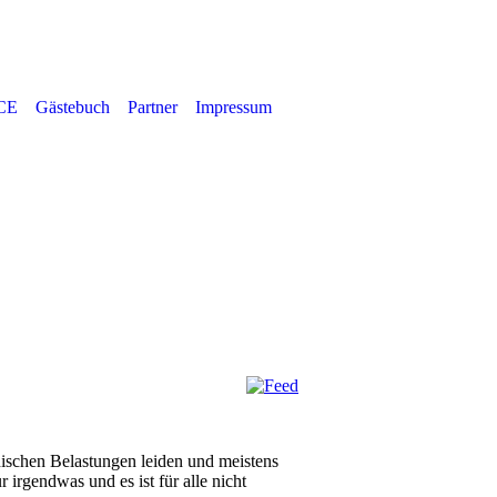
CE
Gästebuch
Partner
Impressum
hischen Belastungen leiden und meistens
 irgendwas und es ist für alle nicht