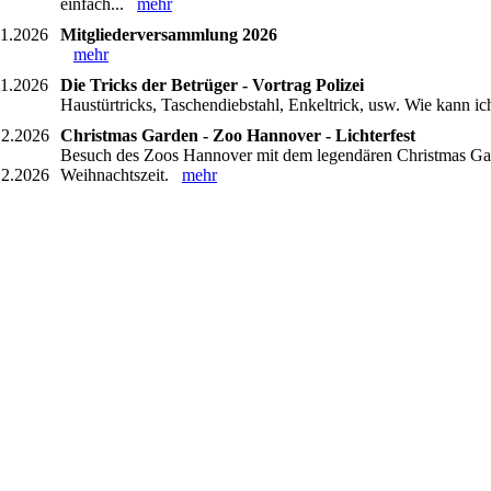
einfach...
mehr
11.2026
Mitgliederversammlung 2026
mehr
11.2026
Die Tricks der Betrüger - Vortrag Polizei
Haustürtricks, Taschendiebstahl, Enkeltrick, usw. Wie kann
12.2026
Christmas Garden - Zoo Hannover - Lichterfest
Besuch des Zoos Hannover mit dem legendären Christmas Gard
12.2026
Weihnachtszeit.
mehr